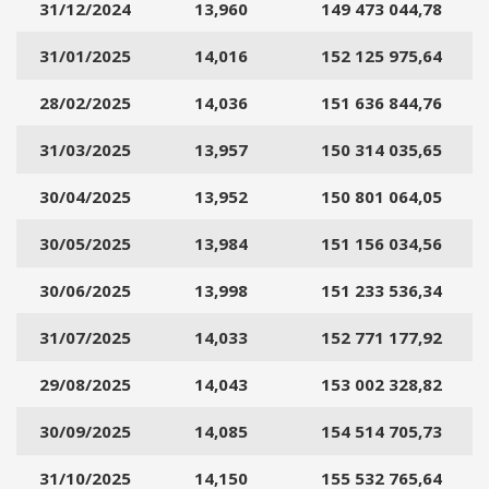
31/12/2024
13,960
149 473 044,78
r
r
31/01/2025
14,016
152 125 975,64
i
t
28/02/2025
14,036
151 636 844,76
a
?
31/03/2025
13,957
150 314 035,65
c
l
30/04/2025
13,952
150 801 064,05
i
30/05/2025
13,984
151 156 034,56
c
c
30/06/2025
13,998
151 233 536,34
a
q
31/07/2025
14,033
152 771 177,92
u
i
29/08/2025
14,043
153 002 328,82
30/09/2025
14,085
154 514 705,73
31/10/2025
14,150
155 532 765,64