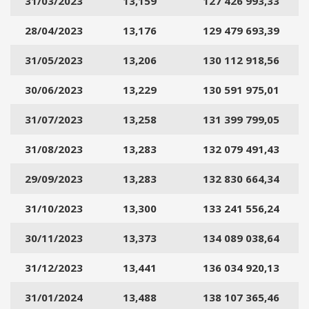
31/03/2023
13,159
127 426 993,33
t
i
28/04/2023
13,176
129 479 693,39
d
i
31/05/2023
13,206
130 112 918,56
i
d
30/06/2023
13,229
130 591 975,01
e
n
31/07/2023
13,258
131 399 799,05
t
31/08/2023
i
13,283
132 079 491,43
f
29/09/2023
13,283
132 830 664,34
i
c
31/10/2023
13,300
133 241 556,24
a
z
30/11/2023
13,373
134 089 038,64
i
o
31/12/2023
13,441
136 034 920,13
n
e
31/01/2024
13,488
138 107 365,46