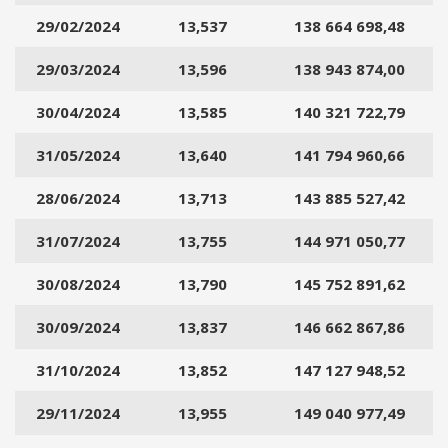
A
29/02/2024
13,537
138 664 698,48
C
C
29/03/2024
13,596
138 943 874,00
E
D
30/04/2024
13,585
140 321 722,79
I
31/05/2024
13,640
141 794 960,66
p
28/06/2024
13,713
143 885 527,42
a
31/07/2024
s
13,755
144 971 050,77
s
30/08/2024
13,790
145 752 891,62
w
o
30/09/2024
13,837
146 662 867,86
r
d
31/10/2024
13,852
147 127 948,52
s
m
29/11/2024
13,955
149 040 977,49
a